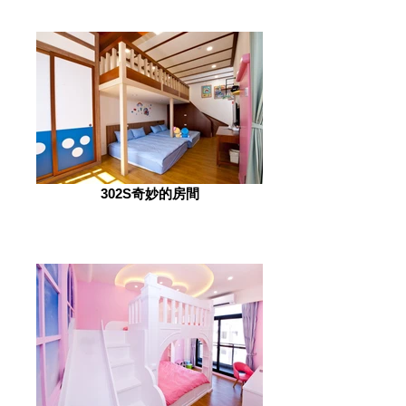
302S奇妙的房間