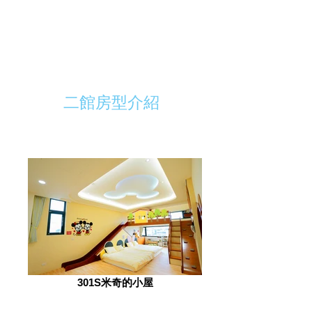
LINE訂房
二館房型介紹
301S米奇的小屋