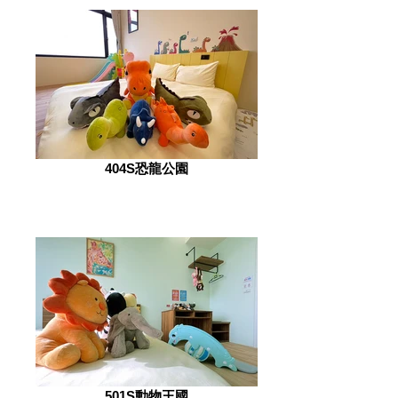
404S恐龍公園
501S動物王國