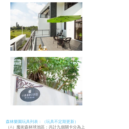
​森林樂園玩具列表：（玩具不定期更新）
（A）魔術森林球池區：共計九個關卡分為上